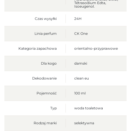
Tetrasodium Edta,
Isoeugenol.
Czas wysyłki
24H
Linia perfum
CK One
Kategoria zapachowa
orientalno-przyprawowe
Dla kogo
damski
Dekodowanie
clean eu
Pojemność
100 ml
Typ
woda toaletowa
Rodzaj marki
selektywna