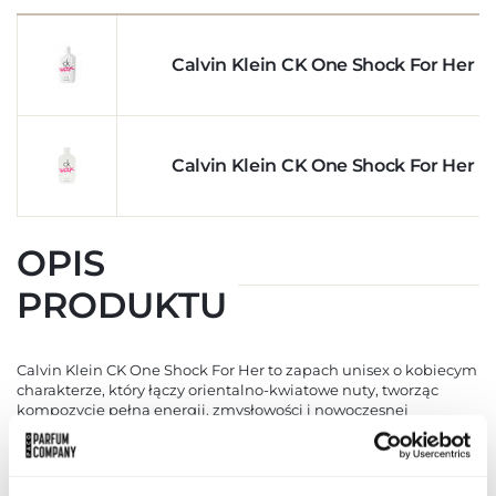
Calvin Klein CK One Shock For Her E
Calvin Klein CK One Shock For Her 
OPIS
PRODUKTU
Calvin Klein CK One Shock For Her to zapach unisex o kobiecym
charakterze, który łączy orientalno-kwiatowe nuty, tworząc
kompozycję pełną energii, zmysłowości i nowoczesnej
świeżości. Otwarcie perfum ujawnia świeże akordy czerwonego
maku, piwonii i passiflory, które wprowadzają w nastrój lekkości,
radości i pozytywnej energii. Serce zapachu rozwija się
bogactwem jaśminu, narcyza, jeżyny i meksykańskiej