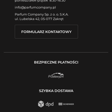
poniedziałek-piątek 8:30-16:30
info@parfumcompany.pl
Parfum Company Sp. z o. o. S.K.A.
ul. Lubelska 42, 05-077 Zakręt
FORMULARZ KONTAKTOWY
BEZPIECZNE PŁATNOŚCI
SZYBKA DOSTAWA