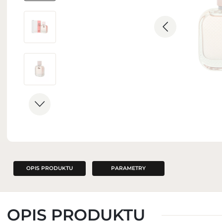
ZAPACHY DO WNĘTRZ
OPIS PRODUKTU
PARAMETRY
OPIS PRODUKTU