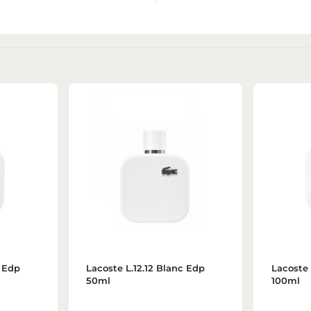
c Edp
Lacoste L.12.12 Blanc Edp
Lacoste 
50ml
100ml