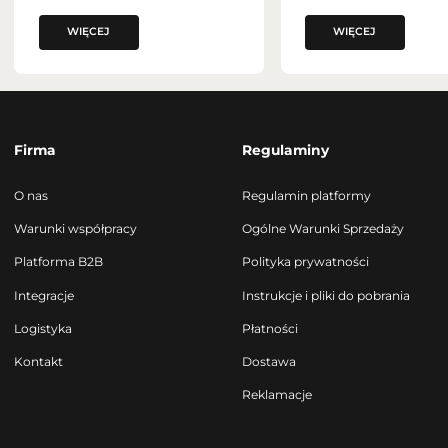
WIĘCEJ
WIĘCEJ
Firma
Regulaminy
O nas
Regulamin platformy
Warunki współpracy
Ogólne Warunki Sprzedaży
Platforma B2B
Polityka prywatności
Integracje
Instrukcje i pliki do pobrania
Logistyka
Płatności
Kontakt
Dostawa
Reklamacje