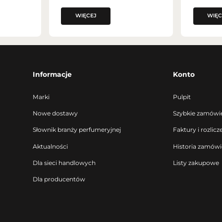
WIĘCEJ
WIĘC
Informacje
Konto
Marki
Pulpit
Nowe dostawy
Szybkie zamówi
Słownik branży perfumeryjnej
Faktury i rozlicz
Aktualności
Historia zamów
Dla sieci handlowych
Listy zakupowe
Dla producentów