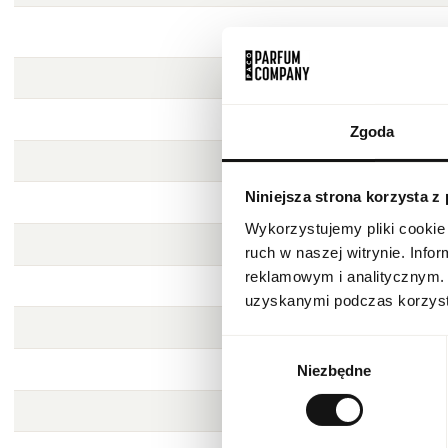
Zgoda
Niniejsza strona korzysta z
Wykorzystujemy pliki cookie 
ruch w naszej witrynie. Inf
reklamowym i analitycznym. 
uzyskanymi podczas korzysta
Wybór
Niezbędne
zgody