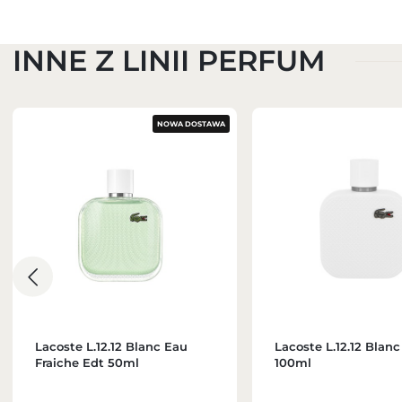
INNE Z LINII PERFUM
NOWA DOSTAWA
Lacoste L.12.12 Blanc Eau
Lacoste L.12.12 Blan
Fraiche Edt 50ml
100ml