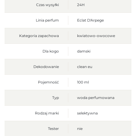
Czas wysyłki
24H
Linia perfum
Eclat D'Arpege
Kategoria zapachowa
kwiatowo-owocowe
Dla kogo
damski
Dekodowanie
clean eu
Pojemność
100 ml
Typ
woda perfumowana
Rodzaj marki
selektywna
Tester
nie