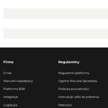
Firma
Regulaminy
O nas
Regulamin platformy
Warunki współpracy
Ogólne Warunki Sprzedaży
Platforma B2B
Polityka prywatności
Integracje
Instrukcje i pliki do pobrania
Logistyka
Płatności