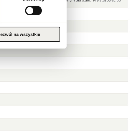
nie. Przechowywać w miejscu niedostępnym dla dzieci. Nie stosować po
i. Przechowywać w chłodnym miejscu.
ezwól na wszystkie