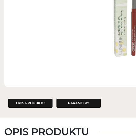
ZAPACHY DO WNĘTRZ
OPIS PRODUKTU
PARAMETRY
OPIS PRODUKTU