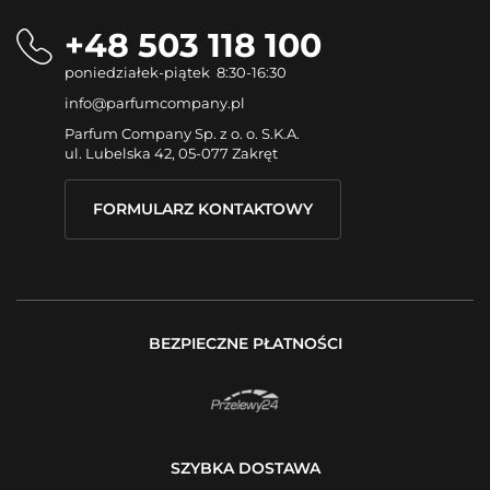
+48 503 118 100
poniedziałek-piątek 8:30-16:30
info@parfumcompany.pl
Parfum Company Sp. z o. o. S.K.A.
ul. Lubelska 42, 05-077 Zakręt
FORMULARZ KONTAKTOWY
BEZPIECZNE PŁATNOŚCI
SZYBKA DOSTAWA