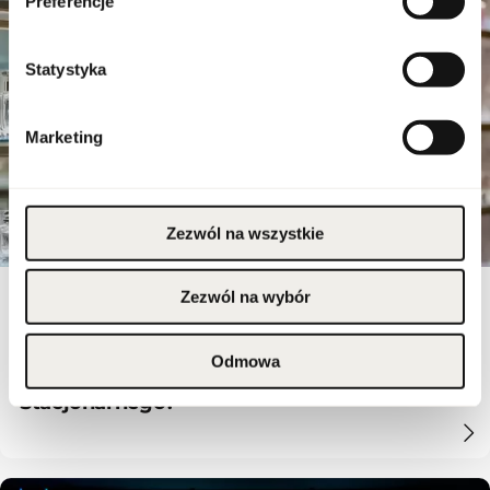
Preferencje
Statystyka
Marketing
Zezwól na wszystkie
Zezwól na wybór
18 - 05 - 2026
Odmowa
Jak Wybrać Dostawcę Perfum Dla Sklepu
Stacjonarnego?