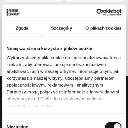
PIELĘGNACJA
MAKIJAŻ
Zgoda
Szczegóły
O plikach cookies
Niniejsza strona korzysta z plików cookie
ZAPACHY DO WNĘTRZ
Wykorzystujemy pliki cookie do spersonalizowania treści
i reklam, aby oferować funkcje społecznościowe i
analizować ruch w naszej witrynie. Informacje o tym, jak
korzystasz z naszej witryny, udostępniamy partnerom
społecznościowym, reklamowym i analitycznym.
Partnerzy mogą połączyć te informacje z innymi danymi
Firma
otrzymanymi od Ciebie lub uzyskanymi podczas
korzystania z ich usług.
Regulaminy
Wybór
Informacje
Niezbędne
zgody