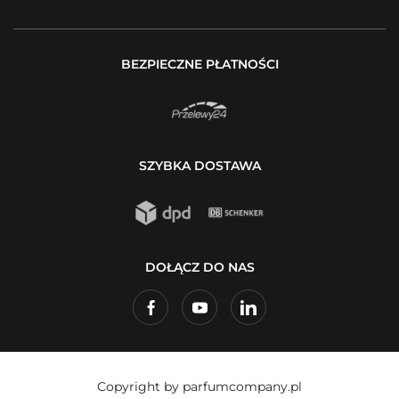
BEZPIECZNE PŁATNOŚCI
SZYBKA DOSTAWA
DOŁĄCZ DO NAS
Copyright by parfumcompany.pl