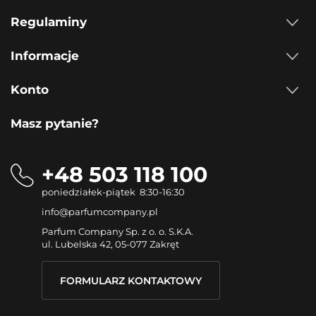
Regulaminy
Informacje
Konto
Masz pytanie?
+48 503 118 100
poniedziałek-piątek 8:30-16:30
info@parfumcompany.pl
Parfum Company Sp. z o. o. S.K.A.
ul. Lubelska 42, 05-077 Zakręt
FORMULARZ KONTAKTOWY