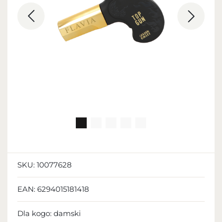
SKU:
10077628
EAN:
6294015181418
Dla kogo:
damski